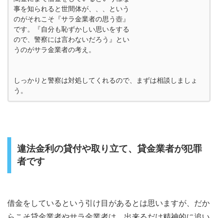
事を知られると世間体が、、、という
のがそれこそ『サラ金業者の思う壺』
です。『自分も恥ずかしい思いをする
ので、警察には言わないだろう』とい
うのがサラ金業者の考え。
しっかりと警察は対処してくれるので、まずは相談しましょ
う。
違法金利の貸付や取り立て、貸金業者が犯罪
者です
借金をしているという引け目があるとは思いますが、だか
らこそ貸金業者やサラ金業者は、出来るだけ精神的に追い