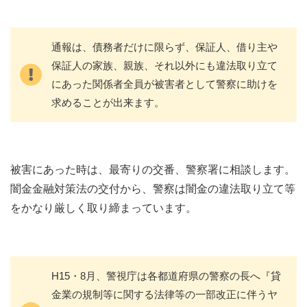
通報は、債務者だけに限らず、保証人、借り主や
保証人の家族、親族、それ以外にも違法取り立て
にあった関係者全員が被害者として警察に助けを
求めることが出来ます。
被害にあった時は、最寄りの交番、警察署に相談します。
闇金金融対策法の交付から、警察は闇金の違法取り立て等
をかなり厳しく取り締まっています。
H15・8月、警視庁は各都道府県の警察の長へ『貸
金業の規制等に関する法律等の一部改正に伴うヤ