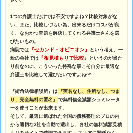
1つの弁護士だけでは不安ですよね？比較対象がな
い、また、比較しづらい為、出来るだけコスパが良
く、なおかつ問題を解決してくれる弁護士さんを選
びたいもの。
『セカンド・オピニオン』
病院では
という考え、一
『相見積もりで比較』
般の会社では
というのが当た
り前なのに、こういった特殊な事こそ自分に最適な
弁護士を比較して選びたいですよね^^
『街角法律相談所』は
『実名なし、住所なし、つま
り、完全無料の匿名』
で無料借金減額シュミレータ
ーを使うことが出来ます。
そして、厳選に選ばれた
全国の債務整理のプロの内
から適切な3社を自動で選出し、各社の無料減額見積
もりをサイトで確認できます。
エリアに関係なく、