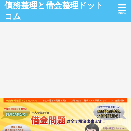
債務整理と借金整理ドット
コム